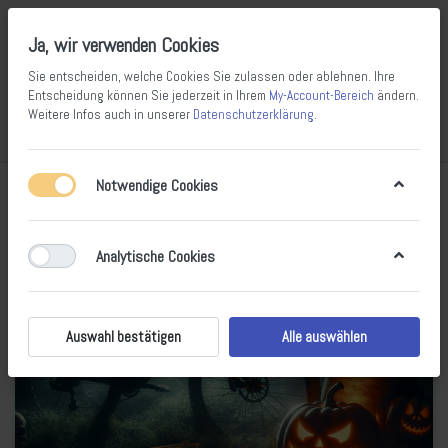
Ja, wir verwenden Cookies
Sie entscheiden, welche Cookies Sie zulassen oder ablehnen. Ihre
Entscheidung können Sie jederzeit in Ihrem
My-Account-Bereich
ändern.
Weitere Infos auch in unserer
Datenschutzerklärung
.
Vergleichen
Wunschliste
Warenkorb
Menü
Anmelden
Notwendige Cookies
Analytische Cookies
Auswahl bestätigen
Alle auswählen