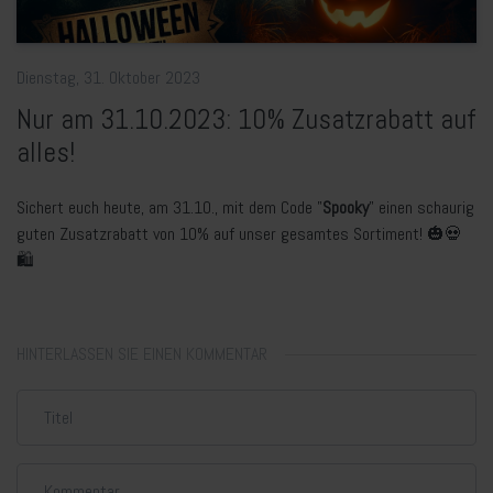
Dienstag, 31. Oktober 2023
Nur am 31.10.2023: 10% Zusatzrabatt auf
alles!
Sichert euch heute, am 31.10., mit dem Code "
Spooky
" einen schaurig
guten Zusatzrabatt von 10% auf unser gesamtes Sortiment! 🎃💀
🛍️
HINTERLASSEN SIE EINEN KOMMENTAR