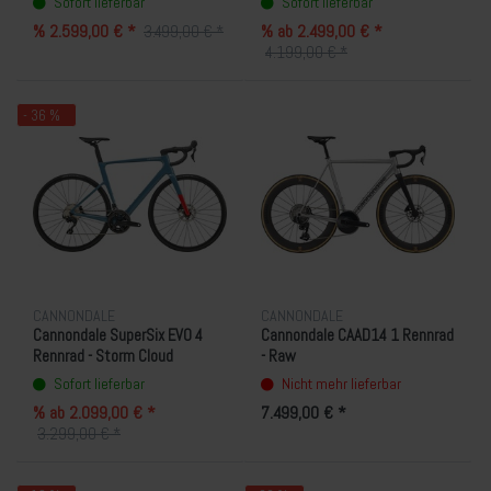
Sofort lieferbar
Sofort lieferbar
% 2.599,00 € *
% ab 2.499,00 € *
3.499,00 € *
4.199,00 € *
- 36 %
CANNONDALE
CANNONDALE
Cannondale SuperSix EVO 4
Cannondale CAAD14 1 Rennrad
Rennrad - Storm Cloud
- Raw
Sofort lieferbar
Nicht mehr lieferbar
% ab 2.099,00 € *
7.499,00 € *
3.299,00 € *