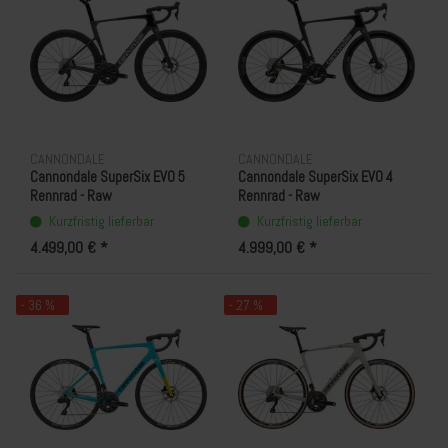
CANNONDALE
CANNONDALE
Cannondale SuperSix EVO 5
Cannondale SuperSix EVO 4
Rennrad - Raw
Rennrad - Raw
Kurzfristig lieferbar
Kurzfristig lieferbar
4.499,00 € *
4.999,00 € *
- 36 %
- 27 %