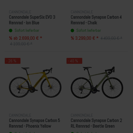
CANNONDALE
CANNONDALE
Cannondale SuperSix EVO 3
Cannondale Synapse Carbon 4
Rennrad - Ion Blue
Rennrad - Chalk
Sofort lieferbar
Sofort lieferbar
% ab 2.699,00 € *
% 3.299,00 € *
4.499,00 € *
4.199,00 € *
- 26 %
- 40 %
CANNONDALE
CANNONDALE
Cannondale Synapse Carbon 5
Cannondale Synapse Carbon 2
Rennrad - Phoenix Yellow
RL Rennrad - Beetle Green