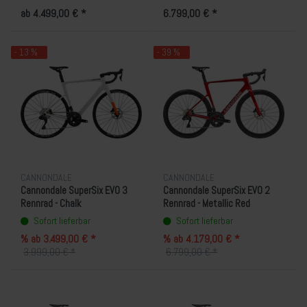
ab 4.499,00 € *
6.799,00 € *
- 13 %
- 39 %
CANNONDALE
CANNONDALE
Cannondale SuperSix EVO 3
Cannondale SuperSix EVO 2
Rennrad - Chalk
Rennrad - Metallic Red
Sofort lieferbar
Sofort lieferbar
% ab 3.499,00 € *
% ab 4.179,00 € *
3.999,00 € *
6.799,00 € *