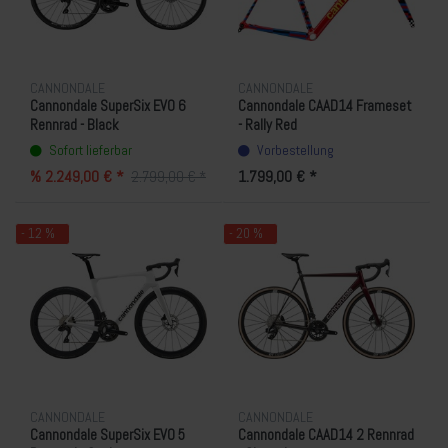
CANNONDALE
CANNONDALE
Cannondale SuperSix EVO 6
Cannondale CAAD14 Frameset
Rennrad - Black
- Rally Red
Sofort lieferbar
Vorbestellung
% 2.249,00 € *
1.799,00 € *
2.799,00 € *
- 12 %
- 20 %
CANNONDALE
CANNONDALE
Cannondale SuperSix EVO 5
Cannondale CAAD14 2 Rennrad