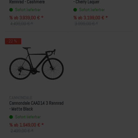
Rennrad - Cashmere
- Cherry Laquer
Sofort lieferbar
Sofort lieferbar
% ab 3.939,00 € *
% ab 3.199,00 € *
4.499,00 € *
3.999,00 € *
- 22 %
CANNONDALE
Cannondale CAAD14 3 Rennrad
- Matte Black
Sofort lieferbar
% ab 1.949,00 € *
2.499,00 € *