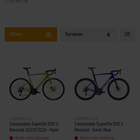
1-19
von
19
Filtern
Sortieren
CANNONDALE
CANNONDALE
Cannondale SuperSix EVO 3
Cannondale SuperSix EVO 2
Rennrad 2023/2024 - Viper
Rennrad - Sonic Blue
Green
Nicht mehr lieferbar
Nicht mehr lieferbar