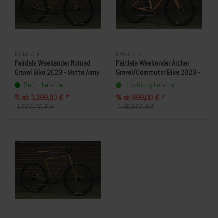
FAIRDALE
FAIRDALE
Fairdale Weekender Nomad
Fairdale Weekender Archer
Gravel Bike 2023 - Matte Army
Gravel/Commuter Bike 2023 -
Green
Matte Coral Red
Sofort lieferbar
Kurzfristig lieferbar
% ab 1.399,00 € *
% ab 999,00 € *
1.999,00 € *
1.159,00 € *