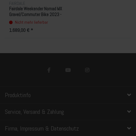
FAIRDALE
Fairdale Weekender Nomad MX
Gravel/Commuter Bike 2023 -
Matte Army Green
Nicht mehr lieferbar
1.689,00 € *
Produktinfo
Service, Versand & Zahlung
Firma, Impressum & Datenschutz