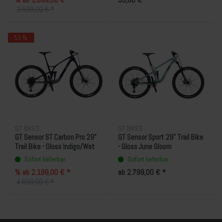
3.599,00 € *
- 53 %
GT BIKES
GT BIKES
GT Sensor ST Carbon Pro 29"
GT Sensor Sport 29" Trail Bike
Trail Bike - Gloss Indigo/Wet
- Gloss June Gloom
Cement Grey
Sofort lieferbar
Sofort lieferbar
% ab 2.199,00 € *
ab 2.799,00 € *
4.699,00 € *