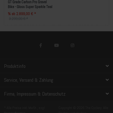
GT Grade Carbon Pro Gravel
Bike - Gloss Super Sparkle Teal
% ab 2.899,00 € *
3.299,00 € *
Produktinfo
Service, Versand & Zahlung
Firma, Impressum & Datenschutz
* Alle Preise inkl. MwSt., zzgl.
Copyright © 2026 The Cyclery. Alle