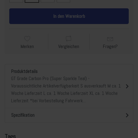
In den Warenkorb
Merken
Vergleichen
Fragen?
Produktdetails
GT Grade Carbon Pro (Super Sparkle Teal) -
Voraussichtliche Artikelverfügbarkeit S ausverkauft M ca. 1
Woche Lieferzeit L ca. 1 Woche Lieferzeit XL ca. 1 Woche
Lieferzeit *bei Vorbestellung Fahrwerk...
Spezifikation
Tags