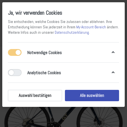
Ja, wir verwenden Cookies
Sie entscheiden, welche Cookies Sie zulassen oder ablehnen. Ihre
Entscheidung können Sie jederzeit in Ihrem
My-Account-Bereich
ändern.
Weitere Infos auch in unserer
Datenschutzerklärung
.
Vergleichen
Wunschliste
Warenkorb
Menü
Anmelden
Notwendige Cookies
Analytische Cookies
Auswahl bestätigen
Alle auswählen