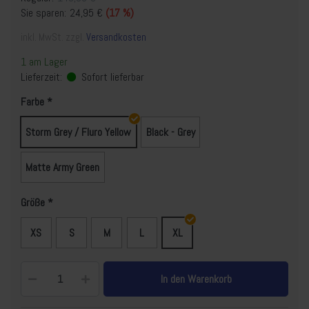
Sie sparen:
24,95 €
(17 %)
inkl. MwSt. zzgl.
Versandkosten
1 am Lager
Lieferzeit:
Sofort lieferbar
Farbe
Storm Grey / Fluro Yellow
Black - Grey
Matte Army Green
Größe
XS
S
M
L
XL
In den Warenkorb