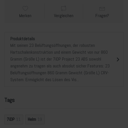
Merken
Vergleichen
Fragen?
Produktdetails
Mit seinen 23 Belüftungsöffnungen, der robusten
Hartschalenkonstruktion und einem Gewicht von nur 860
Gramm (Größe L) ist der 7iDP Project 23 ABS sowohl
angenehm zu tragen als auch absolut sicher.Features: 23
Belüftungsöffnungen 860 Gramm Gewicht (Größe L) CRV-
System: Ermöglicht das Lösen des Vis...
Tags
7iDP
11
Helm
19