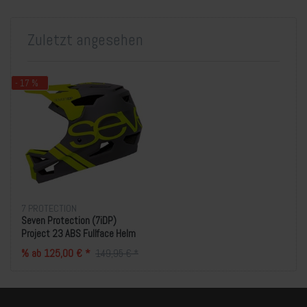
Zuletzt angesehen
- 17 %
7 PROTECTION
Seven Protection (7iDP)
Project 23 ABS Fullface Helm
% ab 125,00 € *
149,95 € *