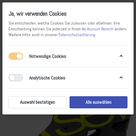
Ja, wir verwenden Cookies
Sie entscheiden, welche Cookies Sie zulassen oder ablehnen. Ihre
Entscheidung können Sie jederzeit in Ihrem
My-Account-Bereich
ändern.
Weitere Infos auch in unserer
Datenschutzerklärung
.
Vergleichen
Wunschliste
Warenkorb
Menü
Anmelden
Notwendige Cookies
Analytische Cookies
Auswahl bestätigen
Alle auswählen