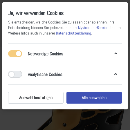
Ja, wir verwenden Cookies
Sie entscheiden, welche Cookies Sie zulassen oder ablehnen. Ihre
Entscheidung können Sie jederzeit in Ihrem
My-Account-Bereich
ändern.
Weitere Infos auch in unserer
Datenschutzerklärung
.
Vergleichen
Wunschliste
Warenkorb
Menü
Anmelden
Notwendige Cookies
Analytische Cookies
Auswahl bestätigen
Alle auswählen