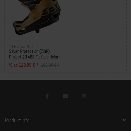
7 PROTECTION
Seven Protection (7iDP)
Project 23 ABS Fullface Helm -
Sand/Schwarz
% ab 129,99 € *
169,95 € *
Produktinfo