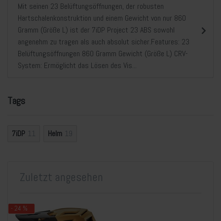
Mit seinen 23 Belüftungsöffnungen, der robusten
Hartschalenkonstruktion und einem Gewicht von nur 860
Gramm (Größe L) ist der 7iDP Project 23 ABS sowohl
angenehm zu tragen als auch absolut sicher.Features: 23
Belüftungsöffnungen 860 Gramm Gewicht (Größe L) CRV-
System: Ermöglicht das Lösen des Vis...
Tags
7iDP
11
Helm
19
Zuletzt angesehen
- 24 %