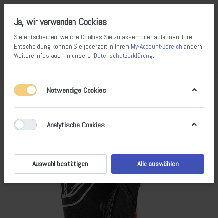
Ja, wir verwenden Cookies
Sie entscheiden, welche Cookies Sie zulassen oder ablehnen. Ihre
Entscheidung können Sie jederzeit in Ihrem
My-Account-Bereich
ändern.
Weitere Infos auch in unserer
Datenschutzerklärung
.
Vergleichen
Wunschliste
Warenkorb
Menü
Anmelden
Notwendige Cookies
Analytische Cookies
Auswahl bestätigen
Alle auswählen