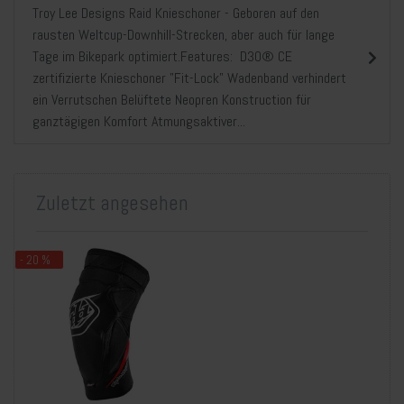
Troy Lee Designs Raid Knieschoner - Geboren auf den
rausten Weltcup-Downhill-Strecken, aber auch für lange
Tage im Bikepark optimiert.Features: D3O® CE
zertifizierte Knieschoner "Fit-Lock" Wadenband verhindert
ein Verrutschen Belüftete Neopren Konstruction für
ganztägigen Komfort Atmungsaktiver...
Zuletzt angesehen
- 20 %