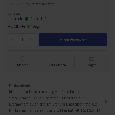
inkl. MwSt. zzgl.
Versandkosten
Vorrätig
Lieferzeit:
Sofort lieferbar
Mo, 10.
-
Fr, 14. Aug.
In den Warenkorb
Merken
Vergleichen
Fragen?
Produktdetails
Ideal für den korrekten Anzug von Sattelstütze,
Sattelklemme, Lenker und Vorbau. Einstellbarer
Drehmoment durch eine 1/4 Drehung Einstellschritte: 0,5
Nm Drehmomentbereich von: 2-14 Nm Enthält: H2, H2.5, H3,