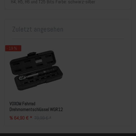
H4, H5, H6 und T25 Bits Farbe: schwarz-silber
Zuletzt angesehen
- 19 %
VOXOM Fahrrad
Drehmomentschlüssel WGR12
% 64,90 € *
79,99 € *