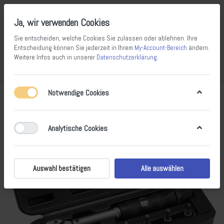
Ja, wir verwenden Cookies
Sie entscheiden, welche Cookies Sie zulassen oder ablehnen. Ihre
Entscheidung können Sie jederzeit in Ihrem
My-Account-Bereich
ändern.
Weitere Infos auch in unserer
Datenschutzerklärung
.
Vergleichen
Wunschliste
Warenkorb
Menü
Anmelden
Notwendige Cookies
Analytische Cookies
Auswahl bestätigen
Alle auswählen