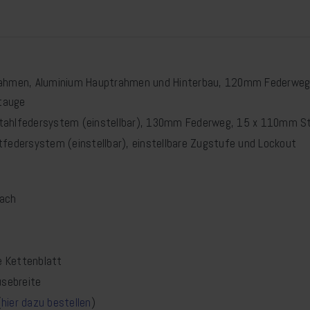
Rahmen, Aluminium Hauptrahmen und Hinterbau, 120mm Federweg,
tauge
tahlfedersystem (einstellbar), 130mm Federweg, 15 x 110mm St
tfedersystem (einstellbar), einstellbare Zugstufe und Lockout
fach
e Kettenblatt
sebreite
(
hier dazu bestellen
)