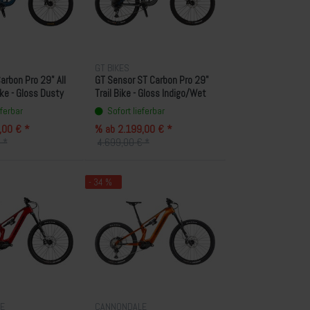
GT BIKES
arbon Pro 29" All
GT Sensor ST Carbon Pro 29"
ke - Gloss Dusty
Trail Bike - Gloss Indigo/Wet
Cement Grey
eferbar
Sofort lieferbar
,00 € *
% ab 2.199,00 € *
 *
4.699,00 € *
- 34 %
E
CANNONDALE