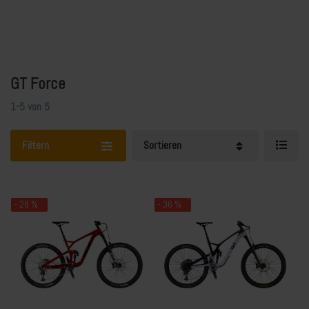
GT Force
1-5
von
5
Filtern
Sortieren
- 28 %
- 36 %