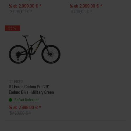
% ab 2.999,00 € *
% ab 2.999,00 € *
3.999,00 € *
6.499,00 € *
- 55 %
GT BIKES
GT Force Carbon Pro 29"
Enduro Bike - Military Green
Sofort lieferbar
% ab 2.499,00 € *
5.499,00 € *