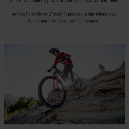
der Trail auch sein mag. Erhältlich mit 27.5" oder 29" Laufrädern.
Auf das Force bietet GT nach Registrierung eine lebenslange
Rahmengarantie (es gelten Bedingungen).