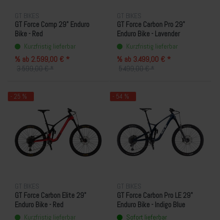
GT BIKES
GT BIKES
GT Force Comp 29" Enduro
GT Force Carbon Pro 29"
Bike - Red
Enduro Bike - Lavender
Kurzfristig lieferbar
Kurzfristig lieferbar
% ab 2.599,00 € *
% ab 3.499,00 € *
3.599,00 € *
5.499,00 € *
- 25 %
- 54 %
GT BIKES
GT BIKES
GT Force Carbon Elite 29"
GT Force Carbon Pro LE 29"
Enduro Bike - Red
Enduro Bike - Indigo Blue
Kurzfristig lieferbar
Sofort lieferbar