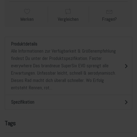
Merken
Vergleichen
Fragen?
Produktdetails
Alle Informationen zur Verfügbarkeit & Größenempfehlung
findest Du unter der Produktspezifikation. Faster
everywhere Das brandneue SuperSix EVO sprengt alle
Erwartungen. Unfassbar leicht, schnell & aerodynamisch.
Dieses Rad macht dich überall schneller. Wo Erfolg
entsteht Rennen, rot...
Spezifikation
Tags