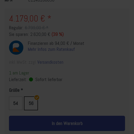
4.179,00 € *
Regulär:
6.799,00 € *
Sie sparen:
2.620,00 €
(39 %)
Finanzieren ab 94,00 € / Monat
Mehr Infos zum Ratenkauf
inkl. MwSt. zzgl.
Versandkosten
1 am Lager
Lieferzeit:
Sofort lieferbar
Größe
54
56
In den Warenkorb