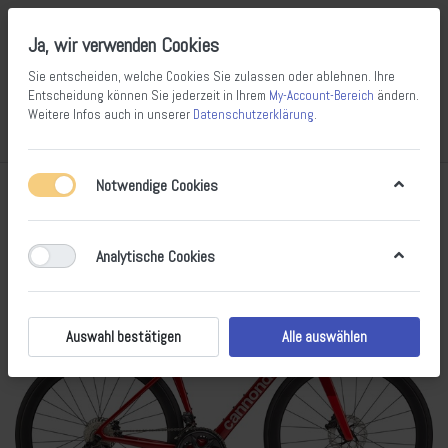
Ja, wir verwenden Cookies
Sie entscheiden, welche Cookies Sie zulassen oder ablehnen. Ihre
Entscheidung können Sie jederzeit in Ihrem
My-Account-Bereich
ändern.
Weitere Infos auch in unserer
Datenschutzerklärung
.
Vergleichen
Wunschliste
Warenkorb
Menü
Anmelden
Notwendige Cookies
Analytische Cookies
Auswahl bestätigen
Alle auswählen