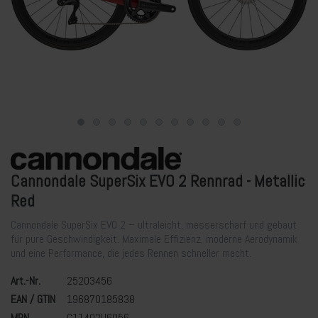
Cannondale SuperSix EVO 2 Rennrad - Metallic
Red
Cannondale SuperSix EVO 2 – ultraleicht, messerscharf und gebaut
für pure Geschwindigkeit. Maximale Effizienz, moderne Aerodynamik
und eine Performance, die jedes Rennen schneller macht.
Art.-Nr.
25203456
EAN / GTIN
196870185838
MPN
C11402U6056