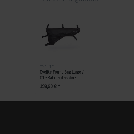
CYCLITE
Cyclite Frame Bag Large /
01 - Rahmentasche -
Black
139,90 € *