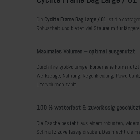
Die
Cyclite Frame Bag Large / 01
ist die extragr
Robustheit und bietet viel Stauraum für länger
Maximales Volumen – optimal ausgenutzt
Durch ihre großvolumige, körpernahe Form nutzt
Werkzeuge, Nahrung, Regenkleidung, Powerbank,
Litervolumen zählt.
100 % wetterfest & zuverlässig geschütz
Die Tasche besteht aus einem robusten, widerst
Schmutz zuverlässig draußen. Das macht die Fr