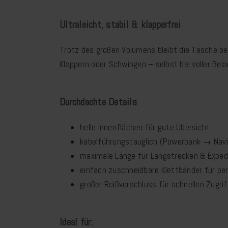
Ultraleicht, stabil & klapperfrei
Trotz des großen Volumens bleibt die Tasche bem
Klappern oder Schwingen – selbst bei voller Bel
Durchdachte Details
helle Innenflächen für gute Übersicht
kabelführungstauglich (Powerbank → Nav
maximale Länge für Langstrecken & Exped
einfach zuschneidbare Klettbänder für p
großer Reißverschluss für schnellen Zugrif
Ideal für: