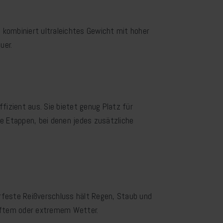
kombiniert ultraleichtes Gewicht mit hoher
uer.
izient aus. Sie bietet genug Platz für
e Etappen, bei denen jedes zusätzliche
rfeste Reißverschluss hält Regen, Staub und
aftem oder extremem Wetter.