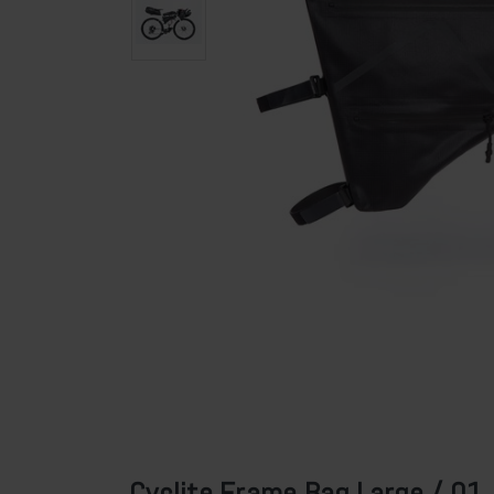
Cyclite Frame Bag Large / 01