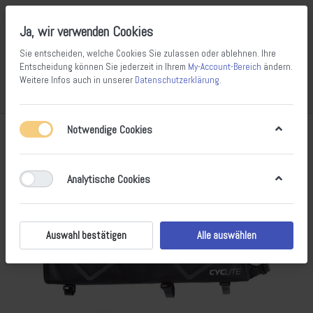
Ja, wir verwenden Cookies
Sie entscheiden, welche Cookies Sie zulassen oder ablehnen. Ihre
Entscheidung können Sie jederzeit in Ihrem
My-Account-Bereich
ändern.
Weitere Infos auch in unserer
Datenschutzerklärung
.
Vergleichen
Wunschliste
Warenkorb
Menü
Anmelden
Notwendige Cookies
Analytische Cookies
Auswahl bestätigen
Alle auswählen