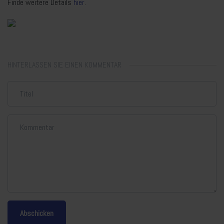
Finde weitere Details
hier
.
HINTERLASSEN SIE EINEN KOMMENTAR
Abschicken