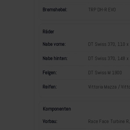
Bremshebel:
TRP DH-R EVO
Räder
Nabe vorne:
DT Swiss 370, 110 
Nabe hinten:
DT Swiss 370, 148 
Felgen:
DT Swiss M 1900
Reifen:
Vittoria Mazza / Vitto
Komponenten
Vorbau:
Race Face Turbine 