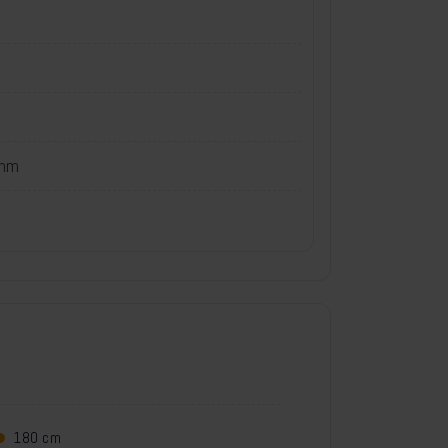
 mm
180 cm