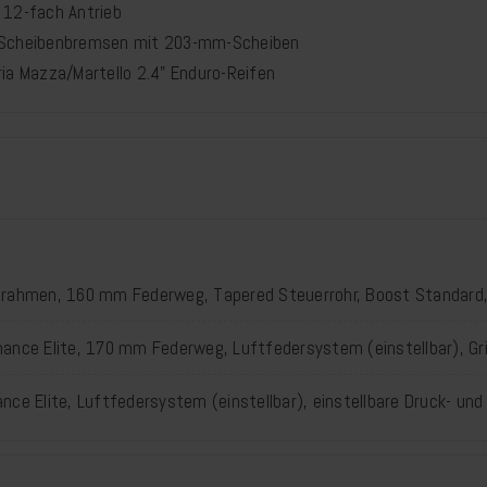
 12-fach Antrieb
n-Scheibenbremsen mit 203-mm-Scheiben
ia Mazza/Martello 2.4" Enduro-Reifen
mrahmen, 160 mm Federweg, Tapered Steuerrohr, Boost Standard
mance Elite, 170 mm Federweg, Luftfedersystem (einstellbar), G
nce Elite, Luftfedersystem (einstellbar), einstellbare Druck- un