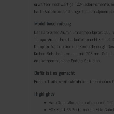
erwarten. Hochwertige FOX-Federelemente, e
harte Abfahrten und lange Tage im alpinen Ge
Modellbeschreibung
Der Haro Greer Aluminiumrahmen bietet 160
Tempo. An der Front arbeitet eine FOX Float
Dämpfer für Traktion und Kontrolle sorgt. Ge
Kolben-Scheibenbremsen mit 203-mm-Scheiben 
das kompromisslose Enduro-Setup ab.
Dafür ist es gemacht
Enduro-Trails, steile Abfahrten, technisches G
Highlights
Haro Greer Aluminiumrahmen mit 16
FOX Float 36 Performance Elite Gab