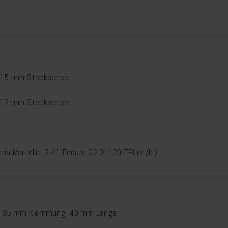
x 15 mm Steckachse
x 12 mm Steckachse
ria Martello, 2.4", Enduro G2.0, 120 TPI (v./h.)
R, 35 mm Klemmung, 40 mm Länge