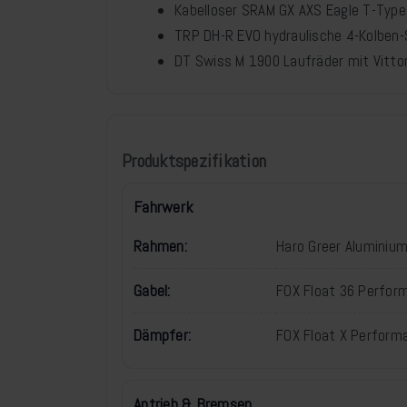
Kabelloser SRAM GX AXS Eagle T-Type
TRP DH-R EVO hydraulische 4-Kolbe
DT Swiss M 1900 Laufräder mit Vittor
Produktspezifikation
Fahrwerk
Rahmen:
Haro Greer Aluminiu
Gabel:
FOX Float 36 Perfor
Dämpfer:
FOX Float X Performa
Antrieb & Bremsen