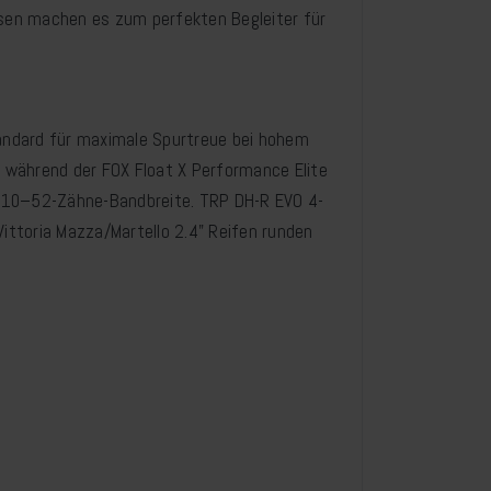
sen machen es zum perfekten Begleiter für
ndard für maximale Spurtreue bei hohem
 während der FOX Float X Performance Elite
er 10–52-Zähne-Bandbreite. TRP DH-R EVO 4-
ttoria Mazza/Martello 2.4" Reifen runden