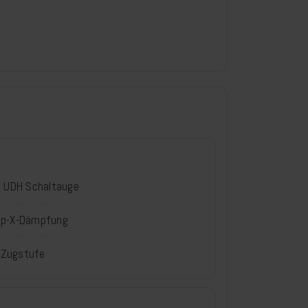
, UDH Schaltauge
rip-X-Dämpfung
d Zugstufe