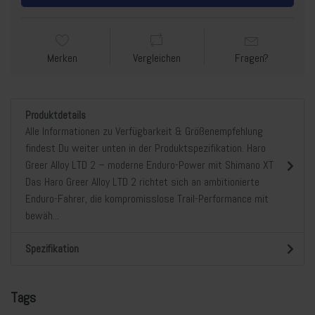
Merken
Vergleichen
Fragen?
Produktdetails
Alle Informationen zu Verfügbarkeit & Größenempfehlung
findest Du weiter unten in der Produktspezifikation. Haro
Greer Alloy LTD 2 – moderne Enduro-Power mit Shimano XT
Das Haro Greer Alloy LTD 2 richtet sich an ambitionierte
Enduro-Fahrer, die kompromisslose Trail-Performance mit
bewäh...
Spezifikation
Tags