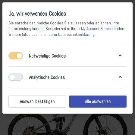
Ja, wir verwenden Cookies
Sie entscheiden, welche Cookies Sie zulassen oder ablehnen. Ihre
Entscheidung können Sie jederzeit in Ihrem
My-Account-Bereich
ändern.
Weitere Infos auch in unserer
Datenschutzerklärung
.
Vergleichen
Wunschliste
Warenkorb
Menü
Anmelden
Notwendige Cookies
Analytische Cookies
Auswahl bestätigen
Alle auswählen