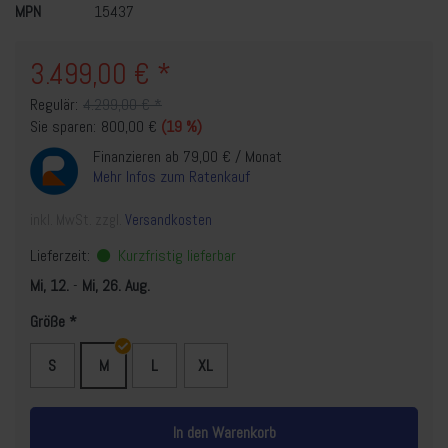
MPN
15437
3.499,00 € *
Regulär:
4.299,00 € *
Sie sparen:
800,00 €
(19 %)
Finanzieren ab 79,00 € / Monat
Mehr Infos zum Ratenkauf
inkl. MwSt. zzgl.
Versandkosten
Lieferzeit:
Kurzfristig lieferbar
Mi, 12.
-
Mi, 26. Aug.
Größe
S
M
L
XL
In den Warenkorb