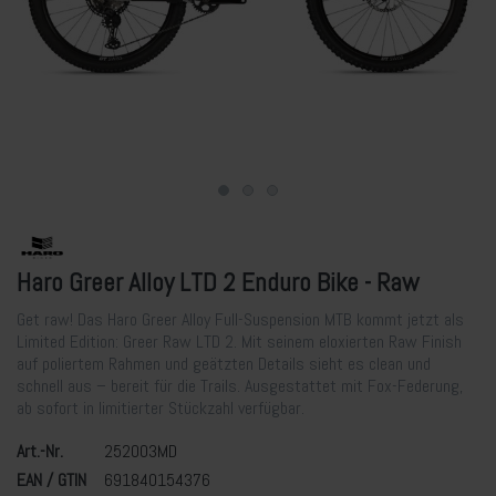
Haro Greer Alloy LTD 2 Enduro Bike - Raw
Get raw! Das Haro Greer Alloy Full-Suspension MTB kommt jetzt als
Limited Edition: Greer Raw LTD 2. Mit seinem eloxierten Raw Finish
auf poliertem Rahmen und geätzten Details sieht es clean und
schnell aus – bereit für die Trails. Ausgestattet mit Fox-Federung,
ab sofort in limitierter Stückzahl verfügbar.
Art.-Nr.
252003MD
EAN / GTIN
691840154376