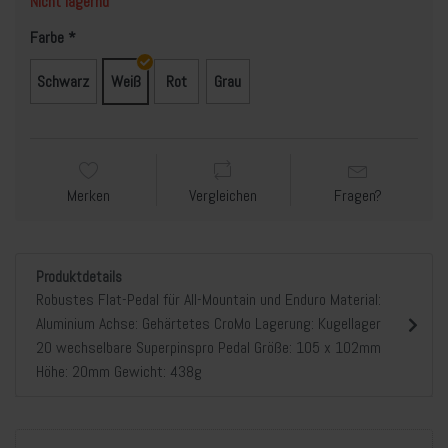
Nicht lagernd
Farbe
Schwarz
Weiß
Rot
Grau
Merken
Vergleichen
Fragen?
Produktdetails
Robustes Flat-Pedal für All-Mountain und Enduro Material:
Aluminium Achse: Gehärtetes CroMo Lagerung: Kugellager
20 wechselbare Superpinspro Pedal Größe: 105 x 102mm
Höhe: 20mm Gewicht: 438g