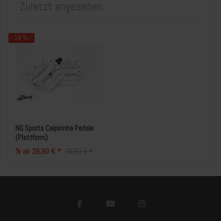
Zuletzt angesehen
- 14 %
NG Sports Caipirinha Pedale
(Plattform)
% ab 29,90 € *
34,90 € *