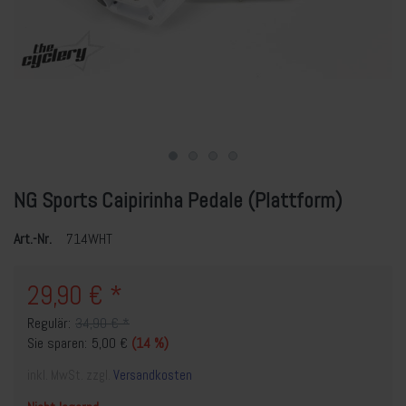
NG Sports Caipirinha Pedale (Plattform)
Art.-Nr.
714WHT
29,90 € *
Regulär:
34,90 € *
Sie sparen:
5,00 €
(14 %)
inkl. MwSt. zzgl.
Versandkosten