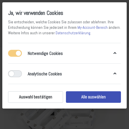
Ja, wir verwenden Cookies
Sie entscheiden, welche Cookies Sie zulassen oder ablehnen. Ihre
Entscheidung können Sie jederzeit in Ihrem
My-Account-Bereich
ändern.
Weitere Infos auch in unserer
Datenschutzerklärung
.
Vergleichen
Wunschliste
Warenkorb
Menü
Anmelden
Notwendige Cookies
Analytische Cookies
Auswahl bestätigen
Alle auswählen