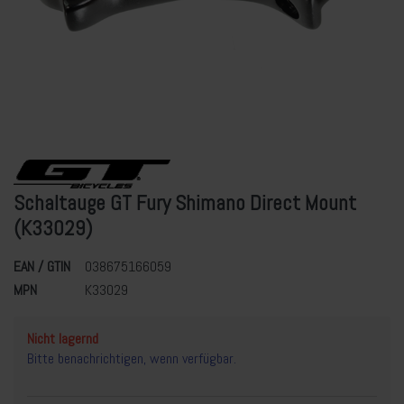
Schaltauge GT Fury Shimano Direct Mount
(K33029)
EAN / GTIN
038675166059
MPN
K33029
Nicht lagernd
Bitte benachrichtigen, wenn verfügbar.