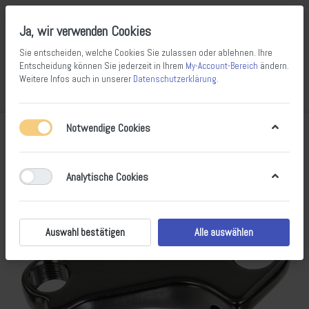
Ja, wir verwenden Cookies
Sie entscheiden, welche Cookies Sie zulassen oder ablehnen. Ihre
Entscheidung können Sie jederzeit in Ihrem
My-Account-Bereich
ändern.
Weitere Infos auch in unserer
Datenschutzerklärung
.
Vergleichen
Wunschliste
Warenkorb
Menü
Anmelden
Notwendige Cookies
Analytische Cookies
Auswahl bestätigen
Alle auswählen