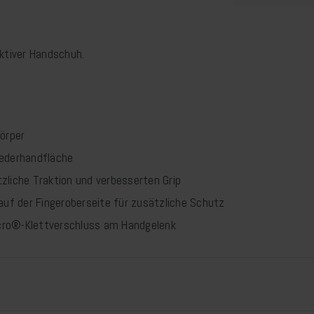
aktiver Handschuh.
örper
tlederhandfläche
tzliche Traktion und verbesserten Grip
auf der Fingeroberseite für zusätzliche Schutz
ro®-Klettverschluss am Handgelenk