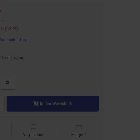
*
€ *
9 €
(13 %)
Versandkosten
tte erfragen
XL
In den Warenkorb
Vergleichen
Fragen?