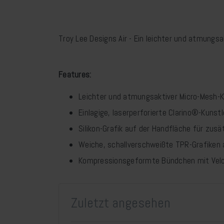
Troy Lee Designs Air - Ein leichter und atmungs
Features:
Leichter und atmungsaktiver Micro-Mesh-K
Einlagige, laserperforierte Clarino®-Kuns
Silikon-Grafik auf der Handfläche für zusä
Weiche, schallverschweißte TPR-Grafiken 
Kompressionsgeformte Bündchen mit Velc
Zuletzt angesehen