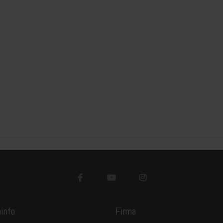
info
Firma