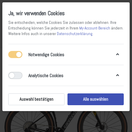
Ja, wir verwenden Cookies
Sie entscheiden, welche Cookies Sie zulassen oder ablehnen. Ihre
Entscheidung können Sie jederzeit in Ihrem
My-Account-Bereich
ändern.
Weitere Infos auch in unserer
Datenschutzerklärung
.
Vergleichen
Wunschliste
Warenkorb
Menü
Anmelden
Notwendige Cookies
Analytische Cookies
Auswahl bestätigen
Alle auswählen