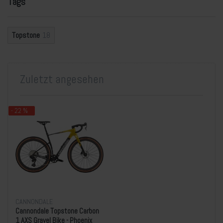
Tags
Topstone
18
Zuletzt angesehen
- 22 %
CANNONDALE
Cannondale Topstone Carbon
1 AXS Gravel Bike - Phoenix