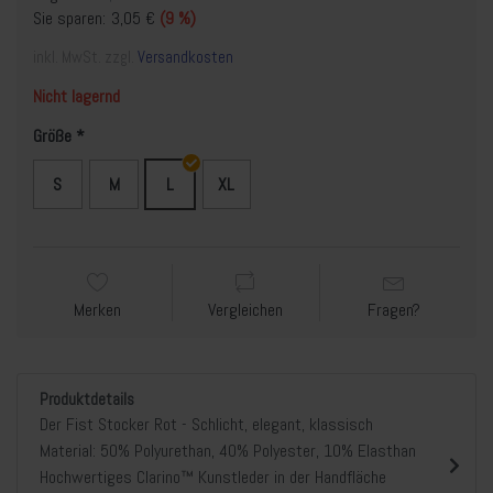
Sie sparen:
3,05 €
(9 %)
inkl. MwSt. zzgl.
Versandkosten
Nicht lagernd
Größe
S
M
L
XL
Merken
Vergleichen
Fragen?
Produktdetails
Der Fist Stocker Rot - Schlicht, elegant, klassisch
Material: 50% Polyurethan, 40% Polyester, 10% Elasthan
Hochwertiges Clarino™ Kunstleder in der Handfläche