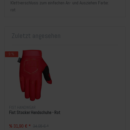
Klettverschluss zum einfachen An- und Ausziehen Farbe:
rot
Zuletzt angesehen
- 9 %
FIST HANDWEAR
Fist Stocker Handschuhe - Rot
% 31,90 € *
34,95 € *