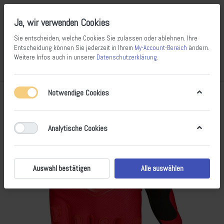
Ja, wir verwenden Cookies
Sie entscheiden, welche Cookies Sie zulassen oder ablehnen. Ihre
Entscheidung können Sie jederzeit in Ihrem
My-Account-Bereich
ändern.
Weitere Infos auch in unserer
Datenschutzerklärung
.
Vergleichen
Wunschliste
Warenkorb
Menü
Anmelden
Notwendige Cookies
Analytische Cookies
Auswahl bestätigen
Alle auswählen