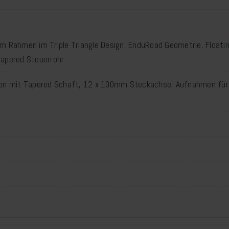
m Rahmen im Triple Triangle Design, EnduRoad Geometrie, Floatin
Tapered Steuerrohr
bon mit Tapered Schaft, 12 x 100mm Steckachse, Aufnahmen für 