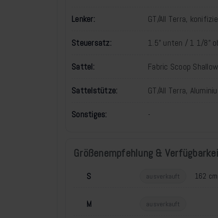
Lenker:
GT/All Terra, konifiz
Steuersatz:
1.5" unten / 1 1/8" 
Sattel:
Fabric Scoop Shallow
Sattelstütze:
GT/All Terra, Alumini
Sonstiges:
-
Größenempfehlung & Verfügbarkei
S
162 cm
ausverkauft
M
ausverkauft