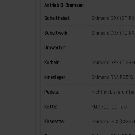
Antrieb & Bremsen
Schalthebel:
Shimano GRX (ST-RX6
Schaltwerk:
Shimano GRX (RD-RX
Umwerfer:
-
Kurbeln:
Shimano GRX (FC-RX6
Innenlager:
Shimano BSA RS500 
Pedale:
Nicht im Lieferumfan
Kette:
KMC X11, 11-fach
Kassette:
Shimano SLX (CS-M7