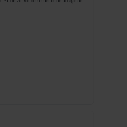
ue Pfade zu erkunden oder deine alltägliche