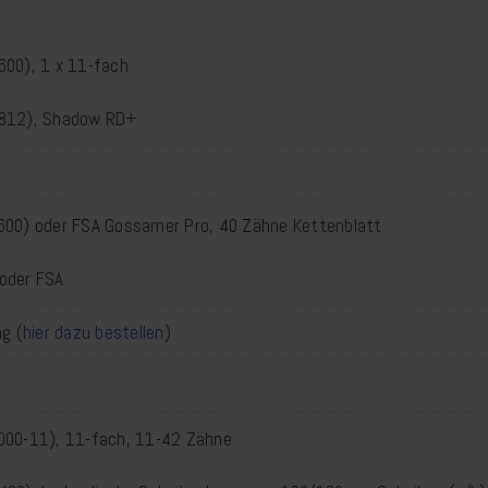
00), 1 x 11-fach
812), Shadow RD+
00) oder FSA Gossamer Pro, 40 Zähne Kettenblatt
oder FSA
g (
hier dazu bestellen
)
000-11), 11-fach, 11-42 Zähne