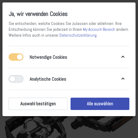
Ja, wir verwenden Cookies
Sie entscheiden, welche Cookies Sie zulassen oder ablehnen. Ihre
Entscheidung können Sie jederzeit in Ihrem
My-Account-Bereich
ändern.
Weitere Infos auch in unserer
Datenschutzerklärung
.
Vergleichen
Wunschliste
Warenkorb
Menü
Anmelden
Notwendige Cookies
Analytische Cookies
Auswahl bestätigen
Alle auswählen