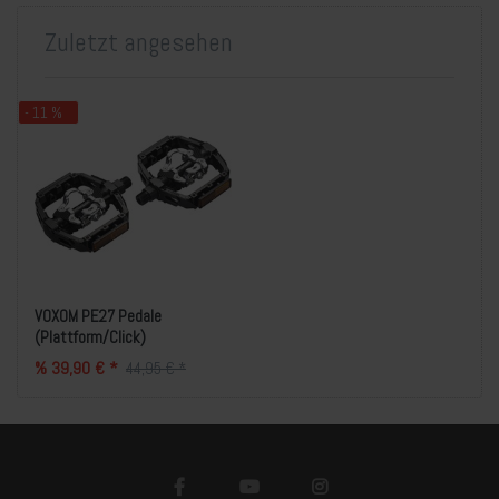
Zuletzt angesehen
- 11 %
VOXOM PE27 Pedale
(Plattform/Click)
% 39,90 € *
44,95 € *