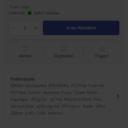
15 am Lager
Lieferzeit:
Sofort lieferbar
In den Warenkorb
Merken
Vergleichen
Fragen?
Produktdetails
VOXOM Fahrradpedale MTB/GRAVEL PE27Flat Pedal mit
SPD Klick System- Aluminium Körper- CroMo Achse-
Kugellager- 267gr/pc- 10 Pins Plattform/Seite- Pins
austauschbar- Lieferung inkl. SPD Cleats- Größe: 100 x
100mm (LxB)- Farbe: schwarz