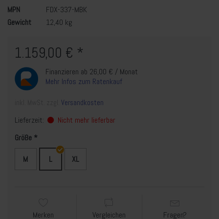
MPN
FDX-337-MBK
Gewicht
12,40 kg
1.159,00 € *
Finanzieren ab 26,00 € / Monat
Mehr Infos zum Ratenkauf
inkl. MwSt. zzgl.
Versandkosten
Lieferzeit:
Nicht mehr lieferbar
Größe
M
L
XL
Merken
Vergleichen
Fragen?