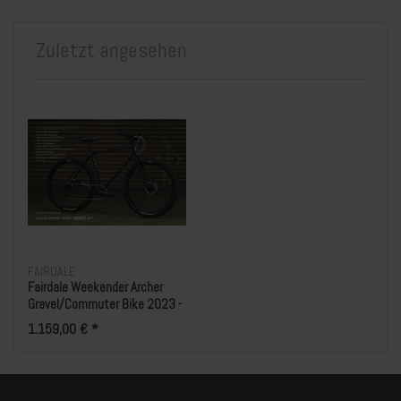
Zuletzt angesehen
FAIRDALE
Fairdale Weekender Archer
Gravel/Commuter Bike 2023 -
Matte Black
1.159,00 € *