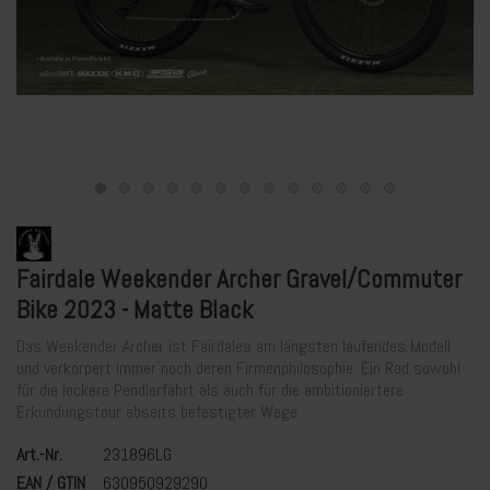
Fairdale Weekender Archer Gravel/Commuter
Bike 2023 - Matte Black
Das Weekender Archer ist Fairdales am längsten laufendes Modell
und verkörpert immer noch deren Firmenphilosophie. Ein Rad sowohl
für die lockere Pendlerfahrt als auch für die ambitioniertere
Erkundungstour abseits befestigter Wege.
Art.-Nr.
231896LG
EAN / GTIN
630950929290