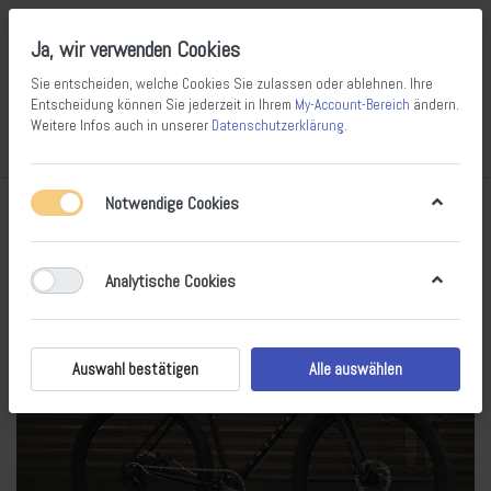
Ja, wir verwenden Cookies
Sie entscheiden, welche Cookies Sie zulassen oder ablehnen. Ihre
Entscheidung können Sie jederzeit in Ihrem
My-Account-Bereich
ändern.
Weitere Infos auch in unserer
Datenschutzerklärung
.
Vergleichen
Wunschliste
Warenkorb
Menü
Anmelden
Notwendige Cookies
Analytische Cookies
Auswahl bestätigen
Alle auswählen